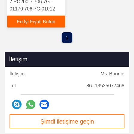
7 PC200-7 706-7G-
01170 706-7G-01012
En İyi Fiyatı Bulun
1
İletişim
İletişim:
Ms. Bonnie
Tel:
86--13535077468
Şimdi iletişime geçin