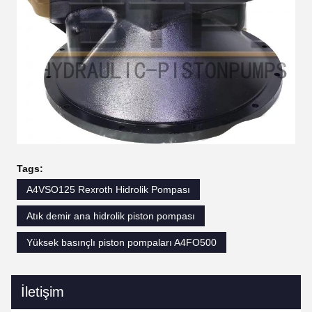
Tags:
A4VSO125 Rexroth Hidrolik Pompası
Atık demir ana hidrolik piston pompası
Yüksek basınçlı piston pompaları A4FO500
İletişim