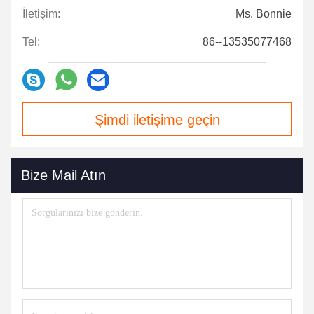
İletişim:
Ms. Bonnie
Tel:
86--13535077468
Şimdi iletişime geçin
Bize Mail Atın