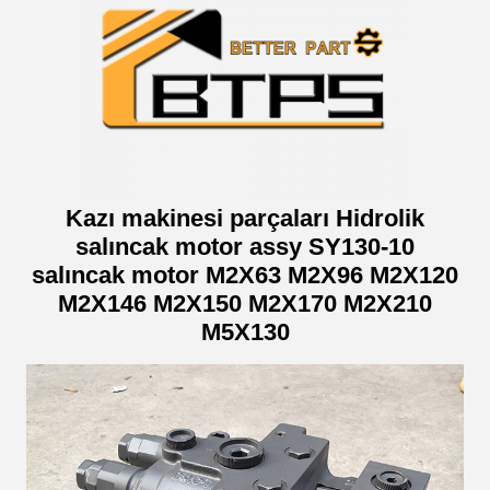
Kazı makinesi parçaları Hidrolik
salıncak motor assy SY130-10
salıncak motor M2X63 M2X96 M2X120
M2X146 M2X150 M2X170 M2X210
M5X130