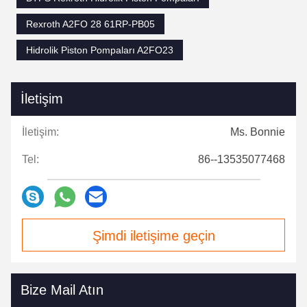
Rexroth A2FO 28 61RP-PB05
Hidrolik Piston Pompaları A2FO23
İletişim
İletişim:
Ms. Bonnie
Tel:
86--13535077468
Şimdi iletişime geçin
Bize Mail Atın