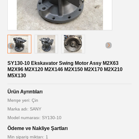
SY130-10 Ekskavator Swing Motor Assy M2X63
M2X96 M2X120 M2X146 M2X150 M2X170 M2X210
M5X130
Ürün Ayrıntıları
Menşe yeri: Çin
Marka adı: SANY
Model numarası: SY130-10
Ödeme ve Nakliye Şartları
Min sipariş miktarı: 1