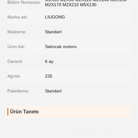
Bölüm Numarası:
M2X170 M2X210 M5X130
Marka adı:
LIUGONG
Malzeme:
Standart
Ürün Adı:
Salıncak motoru
Garanti:
6 ay
Ağırlık:
235
Paketleme:
Standart
Ürün Tanımı